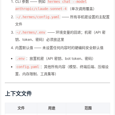
CLI 参数 —— 例如
hermes chat --model
（单次调用覆盖）
anthropic/claude-sonnet-4
—— 所有非机密设置的主配置
~/.hermes/config.yaml
文件
—— 环境变量的回退；机密（API 密
~/.hermes/.env
钥、token、密码）必须放这里
内置默认值 —— 未设置任何内容时的硬编码安全默认值
：放置机密（API 密钥、bot token、密码）
.env
：其他所有内容（模型、终端后端、压缩设
config.yaml
置、内存限制、工具集等）
上下文文件
文件
用途
范围