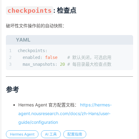
: 检查点
checkpoints
破坏性文件操作前的自动快照：
YAML
1
checkpoints:
2
enabled:
false
# 默认关闭，可选启用
3
max_snapshots:
20
# 每目录最大检查点数
参考
Hermes Agent 官方配置文档：
https://hermes-
agent.nousresearch.com/docs/zh-Hans/user-
guide/configuration
Hermes Agent
AI 工具
配置指南