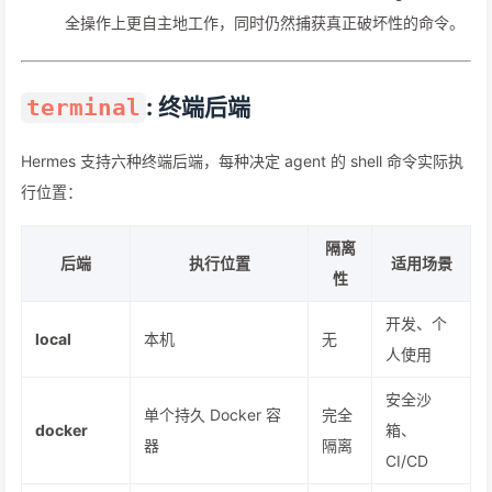
全操作上更自主地工作，同时仍然捕获真正破坏性的命令。
: 终端后端
terminal
Hermes 支持六种终端后端，每种决定 agent 的 shell 命令实际执
行位置：
隔离
后端
执行位置
适用场景
性
开发、个
local
本机
无
人使用
安全沙
单个持久 Docker 容
完全
docker
箱、
器
隔离
CI/CD