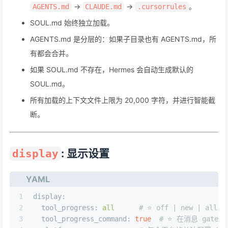
→
→
。
AGENTS.md
CLAUDE.md
.cursorrules
SOUL.md 始终独立加载。
AGENTS.md 是分层的：如果子目录也有 AGENTS.md，所
有都会合并。
如果 SOUL.md 不存在，Hermes 会自动生成默认的
SOUL.md。
所有加载的上下文文件上限为 20,000 字符，并进行智能截
断。
: 显示设置
display
YAML
1
display:
2
tool_progress:
all
# ⭐️ off | new | all |
3
tool_progress_command:
true
# ⭐️ 在消息 gatew