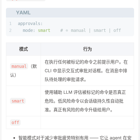
YAML
1
approvals:
2
mode:
smart
# ⭐️ manual | smart | off
模式
行为
在执行任何被标记的命令之前提示用户。在
（默
manual
CLI 中显示交互式审批对话框。在消息中排
认）
队待处理的审批请求。
使用辅助 LLM 评估被标记的命令是否真正
危险。低风险命令以会话级持久性自动批
smart
准。真正有风险的命令升级给用户。
off
智能模式对于减少审批疲劳特别有用 —— 它让 agent 在安