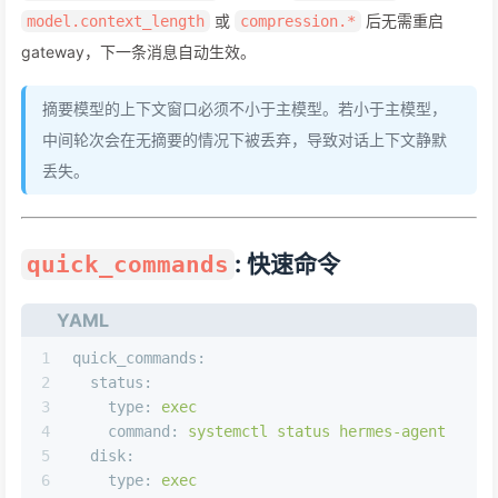
或
后无需重启
model.context_length
compression.*
gateway，下一条消息自动生效。
摘要模型的上下文窗口必须不小于主模型。若小于主模型，
中间轮次会在无摘要的情况下被丢弃，导致对话上下文静默
丢失。
: 快速命令
quick_commands
YAML
1
quick_commands:
2
status:
3
type:
exec
4
command:
systemctl
status
hermes-agent
5
disk:
6
type:
exec