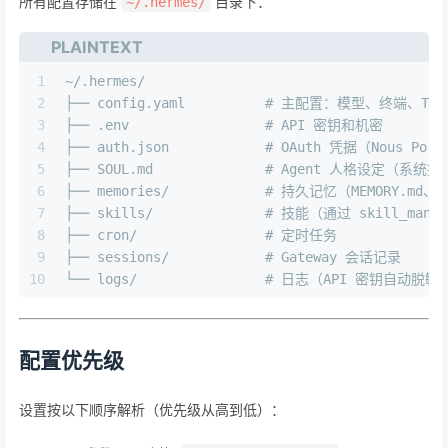
所有配置存储在
目录下：
~/.hermes/
PLAINTEXT
1
~/.hermes/
2
├── config.yaml          # 主配置：模型、终端、T
3
├── .env                 # API 密钥和机密
4
├── auth.json            # OAuth 凭据（Nous Por
5
├── SOUL.md              # Agent 人格设定（系
6
├── memories/            # 持久记忆（MEMORY.md、U
7
├── skills/              # 技能（通过 skill_man
8
├── cron/                # 定时任务
9
├── sessions/            # Gateway 会话记录
10
└── logs/                # 日志（API 密钥自动脱敏
配置优先级
设置按以下顺序解析（优先级从高到低）：