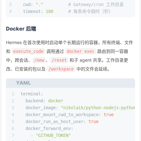
3
cwd:
"."
# Gateway/cron 工作目录
4
timeout:
180
# 每条命令超时（秒）
Docker 后端
Hermes 在首次使用时启动单个长期运行的容器，所有终端、文件
和
调用通过
路由到同一容器
execute_code
docker exec
中，跨会话、
、
和子 agent 共享。工作目录更
/new
/reset
改、已安装的包以及
中的文件会延续。
/workspace
YAML
1
terminal:
2
backend:
docker
3
docker_image:
"nikolaik/python-nodejs:python3
4
docker_mount_cwd_to_workspace:
true
5
docker_run_as_host_user:
true
6
docker_forward_env:
7
-
"GITHUB_TOKEN"