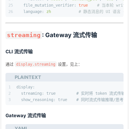
25
file_mutation_verifier:
true
# 当本轮 writ
26
language:
zh
# 静态消息的 UI 语言（审批提
: Gateway 流式传输
streaming
CLI 流式传输
通过
设置，见上：
display.streaming
PLAINTEXT
1
display:
2
  streaming: true         # 实时将 token 流式传
3
  show_reasoning: true    # 同时流式传输推理/思考 
Gateway 流式传输
YAML