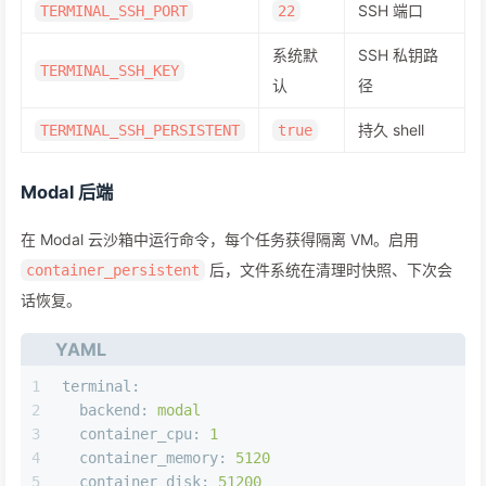
SSH 端口
TERMINAL_SSH_PORT
22
系统默
SSH 私钥路
TERMINAL_SSH_KEY
认
径
持久 shell
TERMINAL_SSH_PERSISTENT
true
Modal 后端
在 Modal 云沙箱中运行命令，每个任务获得隔离 VM。启用
后，文件系统在清理时快照、下次会
container_persistent
话恢复。
YAML
1
terminal:
2
backend:
modal
3
container_cpu:
1
4
container_memory:
5120
5
container_disk:
51200