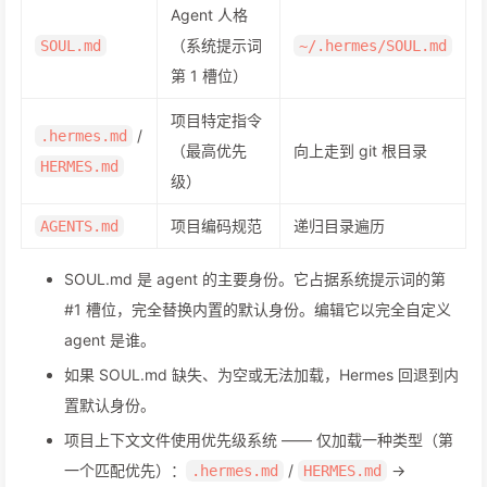
Agent 人格
（系统提示词
SOUL.md
~/.hermes/SOUL.md
第 1 槽位）
项目特定指令
/
.hermes.md
（最高优先
向上走到 git 根目录
HERMES.md
级）
项目编码规范
递归目录遍历
AGENTS.md
SOUL.md 是 agent 的主要身份。它占据系统提示词的第
#1 槽位，完全替换内置的默认身份。编辑它以完全自定义
agent 是谁。
如果 SOUL.md 缺失、为空或无法加载，Hermes 回退到内
置默认身份。
项目上下文文件使用优先级系统 —— 仅加载一种类型（第
一个匹配优先）：
/
→
.hermes.md
HERMES.md