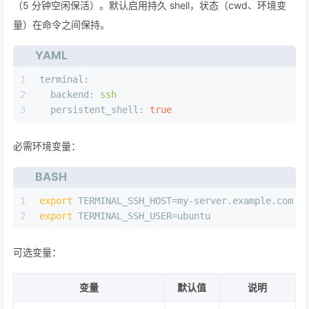
（5 分钟空闲保活）。默认启用持久 shell，状态（cwd、环境变
量）在命令之间保持。
YAML
1
terminal:
2
backend:
ssh
3
persistent_shell:
true
必需环境变量：
BASH
1
export
 TERMINAL_SSH_HOST=my-server.example.com
2
export
 TERMINAL_SSH_USER=ubuntu
可选变量：
变量
默认值
说明