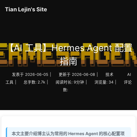
Tian Lejin's Site
【AI 工具】Hermes Agent 配置
指南
发表于
2026-06-05
|
更新于
2026-06-08
|
技术
AI
工具
|
总字数:
2.7k
|
阅读时长:
9分钟
|
浏览量:
34
|
评论
数:
本文主要介绍博主认为常用的 Hermes Agent 的核心配置项