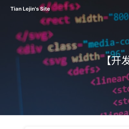
Tian Lejin's Site
【开发