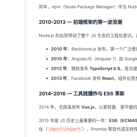
同年，npm（Node Package Manager）作
2010–2013 — 前端框架的第一波浪潮
Node.js 的出现带动了整个 JS 生态的工程化
2010 年
：Backbone.js 发布，第一个广泛
2010 年
：AngularJS（Angular 1）由
2012 年
：微软发布
TypeScript 0.8
，首次提出
2013 年
：Facebook 发布
React
，组件化思
2014–2016 — 工具链爆炸与 ES6 革新
2014 年，尤雨溪发布
Vue.js
，以更轻量、更平缓
2015 年是 JS 历史上最重要的一年：
ES6（ECMASc
化（
）、Promise 等现代语言
import/export