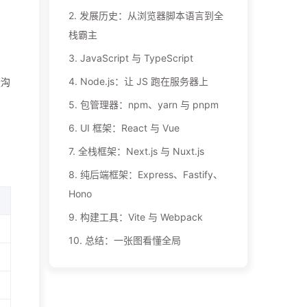
2.
发展历史：从浏览器脚本语言到全
栈霸主
3.
JavaScript 与 TypeScript
4.
Node.js：让 JS 跑在服务器上
量沟
5.
包管理器：npm、yarn 与 pnpm
6.
UI 框架：React 与 Vue
7.
全栈框架：Next.js 与 Nuxt.js
8.
纯后端框架：Express、Fastify、
Hono
9.
构建工具：Vite 与 Webpack
10.
总结：一张图看懂全局