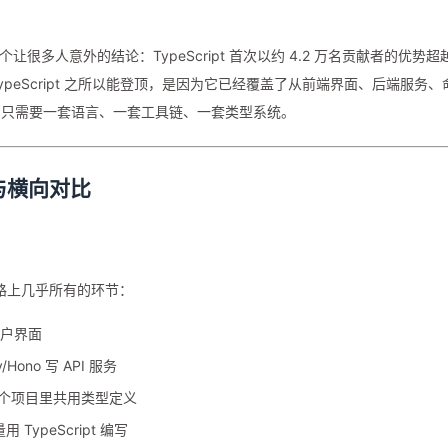
告抛出了一个让很多人意外的结论：TypeScript 首次以约 4.2 万名贡献者的优势超
。TypeScript 之所以能登顶，是因为它已经覆盖了从前端界面、后端服务、
，只需要一套语言、一套工具链、一套类型系统。
力与横向对比
发链路上几乎所有的环节：
用户界面
fy/Hono 写 API 服务
在同一个项目里共用类型定义
 TypeScript 编写