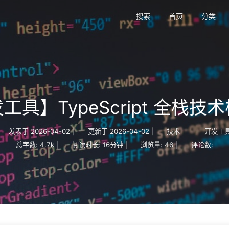
搜索
首页
分类
工具】TypeScript 全栈技
发表于
2026-04-02
|
更新于
2026-04-02
|
技术
开发工
总字数:
4.7k
|
阅读时长:
16分钟
|
浏览量:
46
|
评论数: