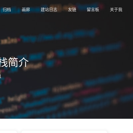
归档
画廊
建站日志
友链
留言板
关于我
术栈简介
具