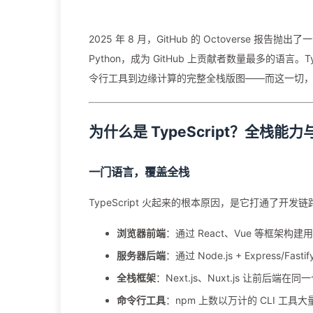
2025 年 8 月，GitHub 的 Octoverse 报
Python，成为 GitHub 上贡献者数量最多的语言
令行工具到边缘计算的完整全栈版图——而这一切
为什么是 TypeScript？全栈能
一门语言，覆盖全栈
TypeScript 火起来的根本原因，是它打通了开
浏览器前端
：通过 React、Vue 等框架构建
服务器后端
：通过 Node.js + Express/Fasti
全栈框架
：Next.js、Nuxt.js 让前后端
命令行工具
：npm 上数以万计的 CLI 工具大量用