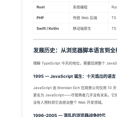
Rust
系统编程
R
PHP
传统 Web 后端
T
Swift / Kotlin
移动端原生
TS
发展历史：从浏览器脚本语言到全
理解 TypeScript 今天的地位，需要回溯整个 Jav
1995 — JavaScript 诞生：十天造出的语言
JavaScript 由 Brendan Eich 在网景公司仅用
更名为 JavaScript——尽管两者几乎没有关
没有人预料到它会统治整个 Web 开发领域。
1996–2005 — 混乱的浏览器战争时代