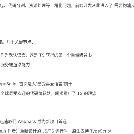
包、代码分割、资源处理等工程化问题。前端开发从此进入了”需要构建
向主流。几个关键节点：
cript 作为默认语言，这是 TS 获得的第一个重量级背书
 提供了服务端渲染能力
TypeScript 首次进入”最受喜爱语言”前十
编写）成为全球最受欢迎的代码编辑器，间接推广了 TS 的理念
迅速取代 Webpack 成为新项目首选
ode.js 作者）重新设计的 JS/TS 运行时，原生支持 TypeScript