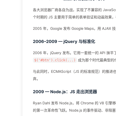
各大浏览器厂商各自为战，实现了不兼容的 JavaScrip
个时期的 JS 主要用于简单的表单验证和动画效果，
2005 年，Google 发布 Google Maps，用 
2006–2009 — jQuery 与标准化
2006 年，jQuery 发布。它用一套统一的 AP
成为那个时代最典型的代码
$('#btn').click(...)
与此同时，ECMAScript（JS 的标准规范）的
弃。
2009 — Node.js：JS 走出浏览器
Ryan Dahl 发布 Node.js，将 Chrome 的 
的第一次革命性飞跃。Node.js 的事件驱动、非阻