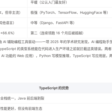
）
平缓（公认入门最友好）
版本，但非主流）
极强（PyTorch、TensorFlow、HuggingFace 等）
超其他语言）
中等（Django、FastAPI 等）
+66.6%）
第二（连续领跑 16 个月后被超越）
 的爆发由 AI 辅助编程工具驱动——一项 2025 年的学术研究发现，AI 编程助手
ypeScript 的类型系统能在代码进入生产环境之前就拦截这类错误。两者
能的 Web 应用），Python 写模型推理，TypeScript 写应用层，
TypeScript 的优势
S 全栈统一，Java 前后端割裂
o 性能更好，但没有前端生态