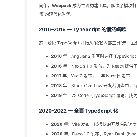
同年，
Webpack
成为主流构建工具，解决了模块打
骤”的现代化时代。
2016–2019 — TypeScript 的悄然崛起
这一阶段 TypeScript 开始从”微软内部工具”走
2016 年
：Angular 2 重写时选择 TypeS
2016 年
：Next.js 1.0 发布，为 React
2017 年
：Vue 2 发布，同年 Nuxt.js 发布
2018 年
：Stack Overflow 开发者调查中，
2019 年
：VS Code（TypeScript 
2020–2022 — 全面 TypeScript 化
2020 年
：Vite 发布，以极快的开发启动速度
2020 年
：Deno 1.0 发布，Ryan Dahl（N