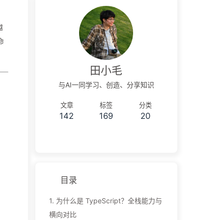
越
命
田小毛
与AI一同学习、创造、分享知识
文章
标签
分类
142
169
20
目录
1.
为什么是 TypeScript？全栈能力与
横向对比