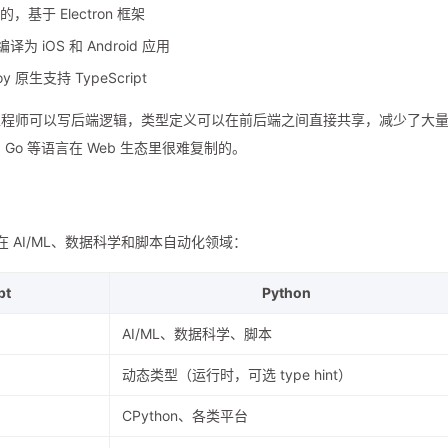
写的，基于 Electron 框架
可编译为 iOS 和 Android 应用
loy 原生支持 TypeScript
工程师可以写后端逻辑，类型定义可以在前后端之间直接共享，减少了大
、Go 等语言在 Web 生态里很难复制的。
在 AI/ML、数据科学和脚本自动化领域：
pt
Python
AI/ML、数据科学、脚本
）
动态类型（运行时，可选 type hint）
CPython、各类平台