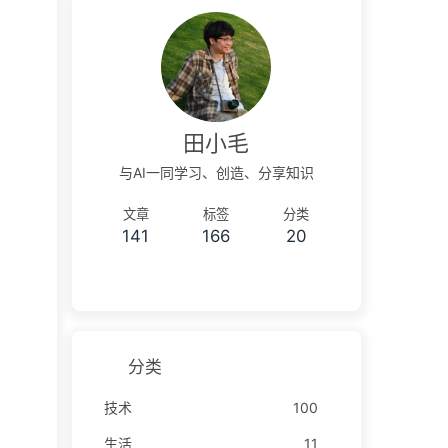
田小毛
与AI一同学习、创造、分享知识
文章
标签
分类
141
166
20
分类
技术
100
生活
11