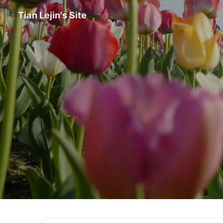
Tian Lejin's Site