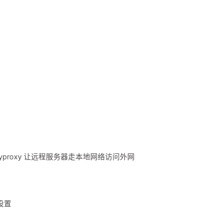
yproxy 让远程服务器走本地网络访问外网
设置