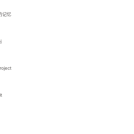
的记忆
j
oject
t