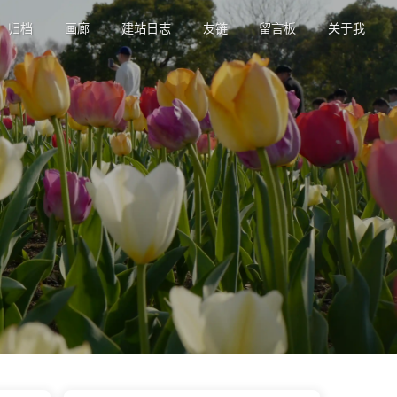
归档
画廊
建站日志
友链
留言板
关于我