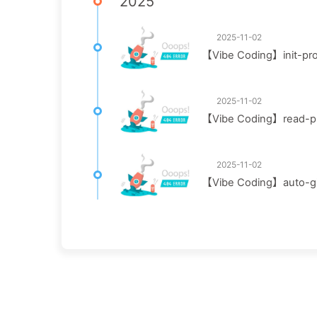
2025
2025-11-02
【Vibe Coding】init-pro
2025-11-02
【Vibe Coding】read-pr
2025-11-02
【Vibe Coding】auto-gi