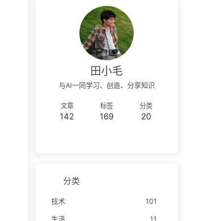
田小毛
与AI一同学习、创造、分享知识
文章
标签
分类
142
169
20
分类
技术
101
生活
11