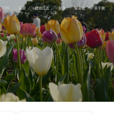
归档
画廊
建站日志
友链
留言板
关于我