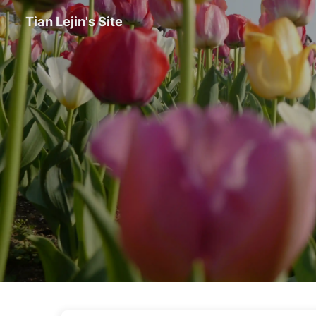
Tian Lejin's Site